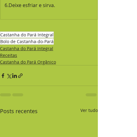
 6.Deixe esfriar e sirva.
Castanha do Pará Integral
Bolo de Castanha-do-Pará
Castanha do Pará Integral
Receitas
Castanha do Pará Orgânico
Posts recentes
Ver tudo