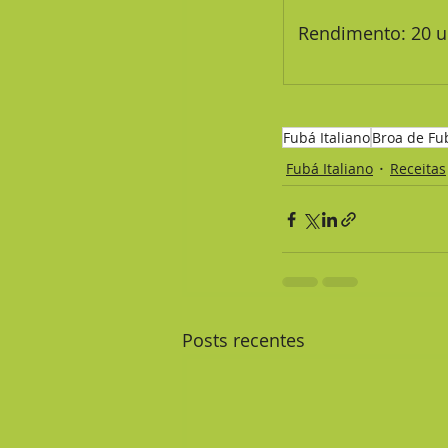
 Rendimento: 20 
Fubá Italiano
Broa de Fu
Fubá Italiano
Receitas
Posts recentes