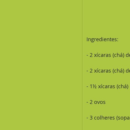
 Ingredientes:
 - 2 xícaras (chá) 
 - 2 xícaras (chá) 
 - 1½ xícaras (chá
 - 2 ovos
 - 3 colheres (sop