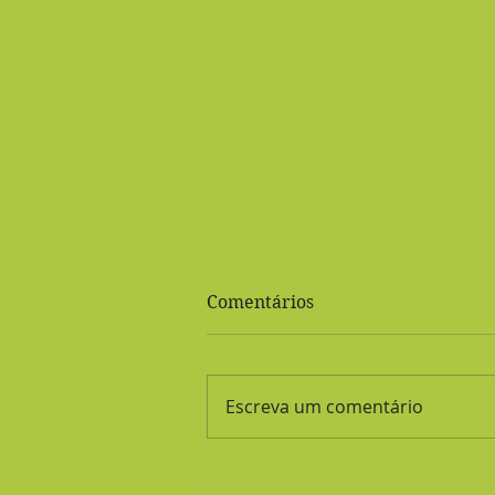
Comentários
Escreva um comentário
Bolo de Fubá vegano