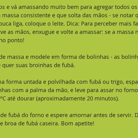
 massa consistente e que solta das mãos - se notar 
uca liga, coloque o leite. Dica: Para perceber mais f
ve as mãos, enxugue e volte a amassar: se a massa n
 no ponto! 
 quer suas broinhas de fubá. 
nhas com a palma da mão, e leve para assar no forno
ºC até dourar (aproximadamente 20 minutos). 
e broa de fubá caseira. Bom apetite!