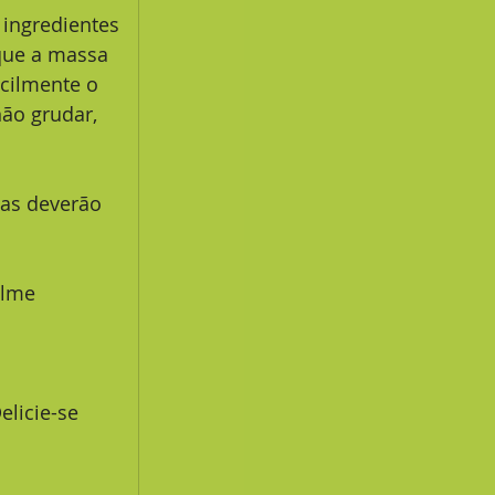
que a massa 
acilmente o 
ão grudar, 
 