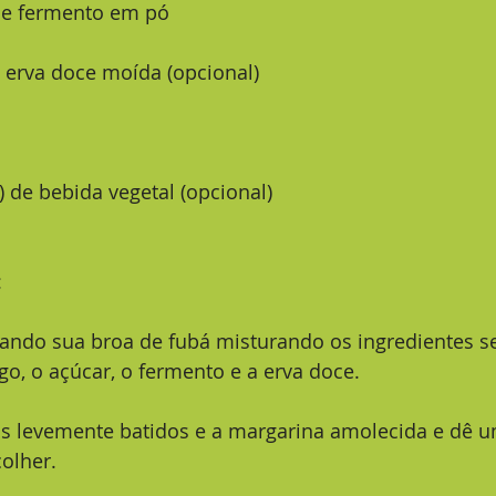
) de fermento em pó
de erva doce moída (opcional) 
a) de bebida vegetal (opcional) 
:
rigo, o açúcar, o fermento e a erva doce. 
olher.