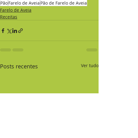
Pão
Farelo de Aveia
Pão de Farelo de Aveia
Farelo de Aveia
Receitas
Posts recentes
Ver tudo