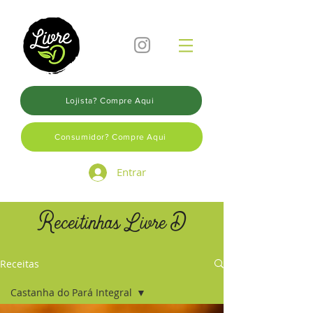
Lojista? Compre Aqui
Consumidor? Compre Aqui
Entrar
Receitinhas Livre D
Receitas
Castanha do Pará Integral