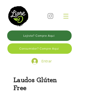
Lojista? Compre Aqui
Consumidor? Compre Aqui
Entrar
Laudos Glúten
Free