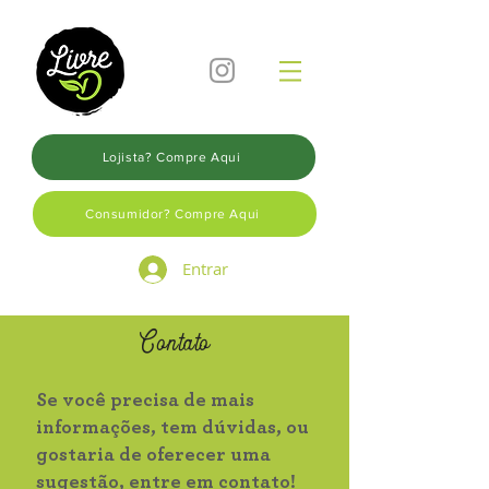
Lojista? Compre Aqui
Consumidor? Compre Aqui
Entrar
Contato
Se você precisa de mais
informações, tem dúvidas, ou
gostaria de oferecer uma
sugestão, entre em contato!