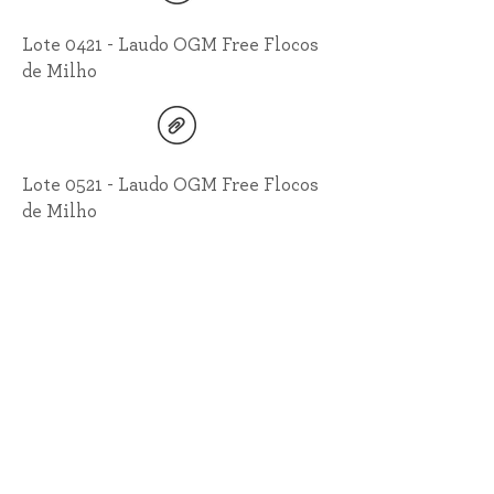
Lote 0421 - Laudo OGM Free Flocos
de Milho
Lote 0521 - Laudo OGM Free Flocos
de Milho
Lote 1120 - Laudo OGM Free Flocos
de Milho
Lote 0721 - Laudo GMO Free Flocos
de Milho