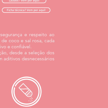
Laudos? Vem por aqui!
Ficha técnica? Vem por aqui!
segurança e respeito ao
 de coco e sal rosa, cada
ivo e confiável.
ção, desde a seleção dos
 aditivos desnecessários