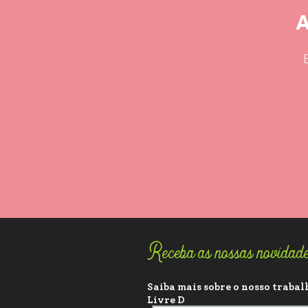
A
Receba as nossas novidad
Saiba mais sobre o nosso trabalh
Livre D