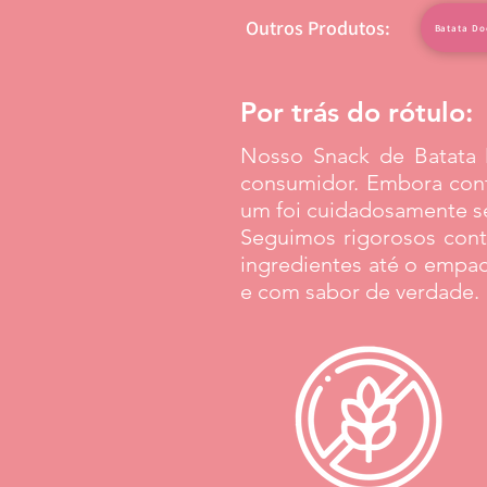
Outros Produtos:
Batata Do
Por trás do rótulo:
Nosso Snack de Batata 
consumidor. Embora conte
um foi cuidadosamente sel
Seguimos rigorosos cont
ingredientes até o empa
e com sabor de verdade.