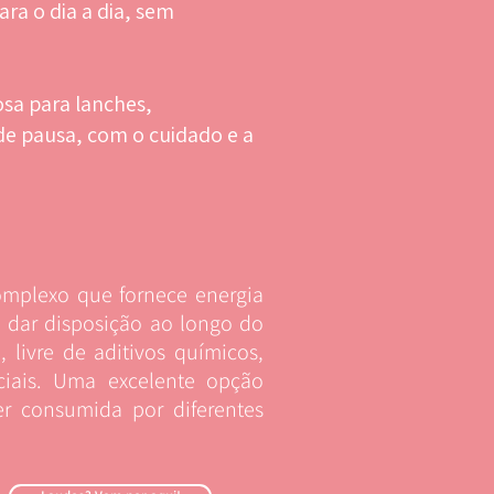
ara o dia a dia, sem
osa para lanches,
pausa, com o cuidado e a
omplexo que fornece energia
a dar disposição ao longo do
 livre de aditivos químicos,
iciais. Uma excelente opção
r consumida por diferentes