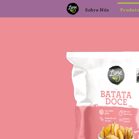
Sobre Nós
Produt