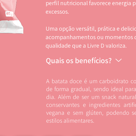
perfil nutricional favorece energia p
excessos.
Uma opção versátil, prática e delici
acompanhamentos ou momentos de 
qualidade que a Livre D valoriza.
Quais os benefícios?
A batata doce é um carboidrato c
de forma gradual, sendo ideal par
dia. Além de ser um snack natural,
conservantes e ingredientes artif
vegana e sem glúten, podendo se
estilos alimentares.