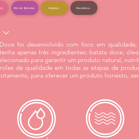
ce
Mix de Batatas
Inhame
Mandioca
Doce foi desenvolvido com foco em qualidade, 
nha apenas três ingredientes: batata doce, óleo
ecionado para garantir um produto natural, nutrit
roles de qualidade em todas as etapas de produ
cotamento, para oferecer um produto honesto, sem