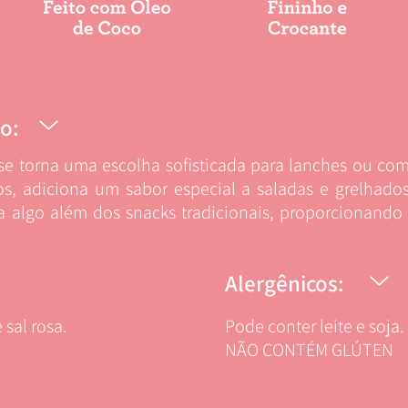
o:
e torna uma escolha sofisticada para lanches ou co
ros, adiciona um sabor especial a saladas e grelhado
a algo além dos snacks tradicionais, proporcionando
.
Alergênicos:
 sal rosa.
Pode conter leite e soja.
NÃO CONTÉM GLÚTEN