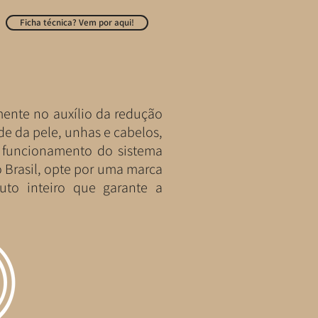
Ficha técnica? Vem por aqui!
mente no auxílio da redução
de da pele, unhas e cabelos,
r funcionamento do sistema
o Brasil, opte por uma marca
to inteiro que garante a