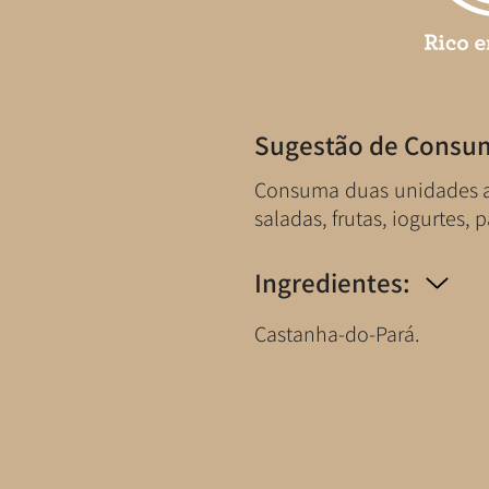
Sugestão de Consu
​Consuma duas unidades a
saladas, frutas, iogurtes, 
Ingredientes:
Castanha-do-Pará.