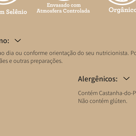
mo:
o dia ou conforme orientação do seu nutricionista. P
pães e outras preparações.
Alergênicos:
Contém Castanha-do-P
Não contém glúten.