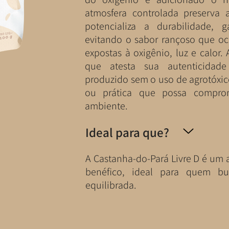
atmosfera controlada preserva a
potencializa a durabilidade, g
evitando o sabor rançoso que oc
expostas à oxigênio, luz e calor.
que atesta sua autenticidad
produzido sem o uso de agrotóxic
ou prática que possa compr
ambiente.
Ideal para que?
A Castanha-do-Pará Livre D é um a
benéfico, ideal para quem b
equilibrada.