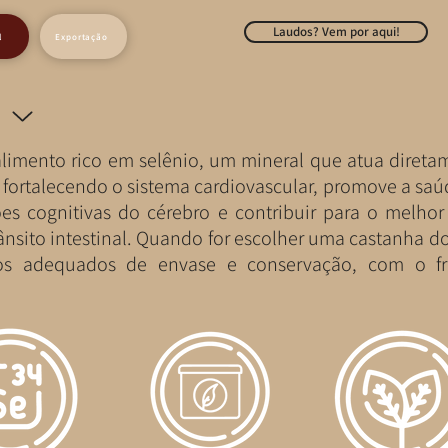
Laudos? Vem por aqui!
l
Exportação
limento rico em selênio, um mineral que atua direta
s, fortalecendo o sistema cardiovascular, promove a saú
ões cognitivas do cérebro e contribuir para o melho
rânsito intestinal. Quando for escolher uma castanha d
os adequados de envase e conservação, com o fru