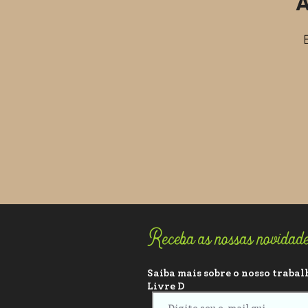
A
Receba as nossas novidad
Saiba mais sobre o nosso trabalh
Livre D