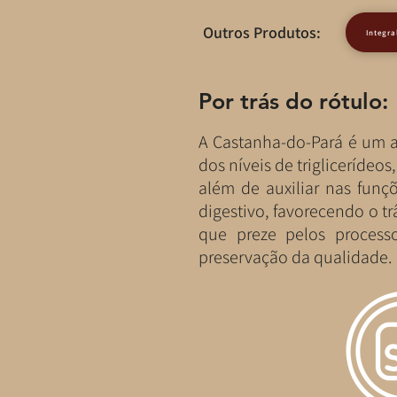
Outros Produtos:
Integra
Por trás do rótulo:
A Castanha-do-Pará é um a
dos níveis de triglicerídeo
além de auxiliar nas funç
digestivo, favorecendo o t
que preze pelos process
preservação da qualidade.