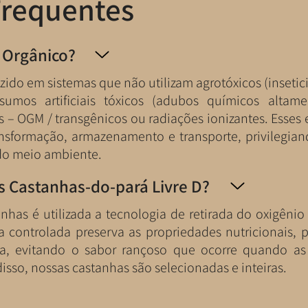
Frequentes
 Orgânico?
ido em sistemas que não utilizam agrotóxicos (insetici
sumos artificiais tóxicos (adubos químicos altame
– OGM / transgênicos ou radiações ionizantes. Esses 
nsformação, armazenamento e transporte, privilegia
do meio ambiente.
as Castanhas-do-pará Livre D?
has é utilizada a tecnologia de retirada do oxigênio
 controlada preserva as propriedades nutricionais, p
cia, evitando o sabor rançoso que ocorre quando as
 disso, nossas castanhas são selecionadas e inteiras.