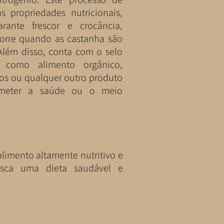
s propriedades nutricionais,
arante frescor e crocância,
orre quando as castanha são
 Além disso, conta com o selo
e como alimento orgânico,
os ou qualquer outro produto
ometer a saúde ou o meio
limento altamente nutritivo e
usca uma dieta saudável e