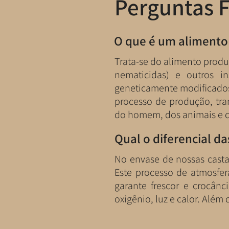
Perguntas 
O que é um alimento
Trata-se do alimento produz
nematicidas) e outros in
geneticamente modificados 
processo de produção, tra
do homem, dos animais e 
Qual o diferencial d
No envase de nossas castan
Este processo de atmosfera
garante frescor e crocân
oxigênio, luz e calor.​ Além