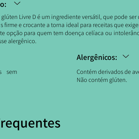
o:
glúten Livre D é um ingrediente versátil, que pode ser 
s firme e crocante a torna ideal para receitas que exi
te opção para quem tem doença celíaca ou intolerânci
sse alergênico.
Alergênicos:
os sem
Contém derivados de av
Não contém glúten.
Frequentes