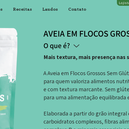
Lojis
os
Receitas
Laudos
Contato
AVEIA EM FLOCOS GRO
O que é?
Mais textura, mais presença nas 
A Aveia em Flocos Grossos Sem Glúte
para quem valoriza alimentos nutrit
e com textura marcante. Sem glúten,
para uma alimentação equilibrada e
Elaborada a partir do grão integral 
carboidratos complexos, fibras ali