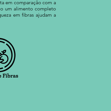
busta em comparação com a
ndo um alimento completo
iqueza em fibras ajudam a