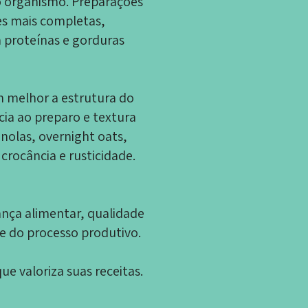
o organismo. Preparações
es mais completas,
 proteínas e gorduras
m melhor a estrutura do
cia ao preparo e textura
nolas, overnight oats,
crocância e rusticidade.
ança alimentar, qualidade
 do processo produtivo.
ue valoriza suas receitas.