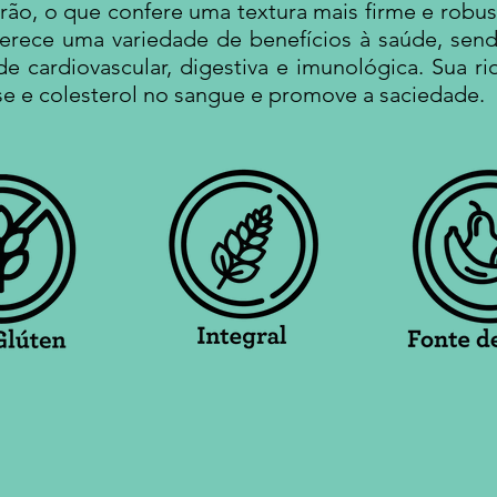
 grão, o que confere uma textura mais firme e ro
Oferece uma variedade de benefícios à saúde, se
de cardiovascular, digestiva e imunológica. Sua r
ose e colesterol no sangue e promove a saciedade.