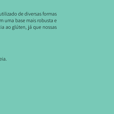
utilizado de diversas formas
gem uma base mais robusta e
a ao glúten, já que nossas
eia.