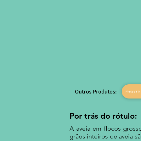
Outros Produtos:
Flocos Fi
Por trás do rótulo:
A aveia em flocos gros
grãos inteiros de aveia 