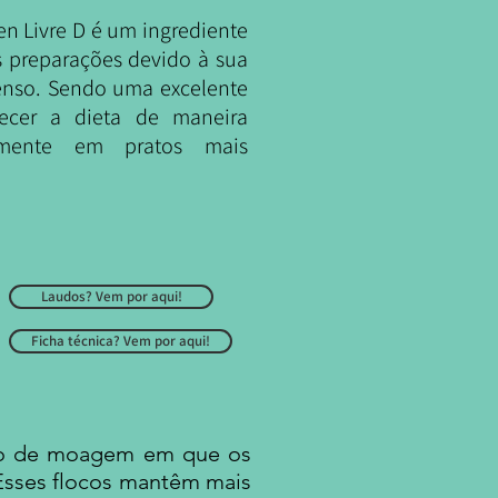
en Livre D é um ingrediente
ias preparações devido à sua
tenso. Sendo uma excelente
ecer a dieta de maneira
almente em pratos mais
Laudos? Vem por aqui!
Ficha técnica? Vem por aqui!
sso de moagem em que os
 Esses flocos mantêm mais