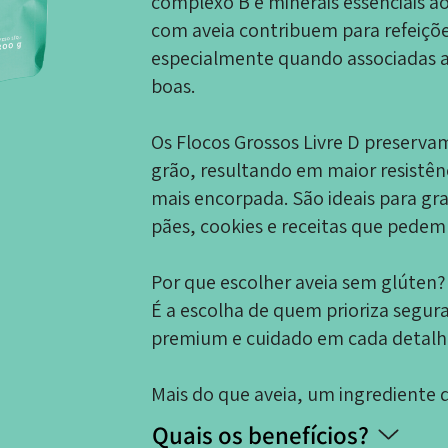
complexo B e minerais essenciais a
com aveia contribuem para refeiçõ
especialmente quando associadas a
boas.
Os Flocos Grossos Livre D preserva
grão, resultando em maior resistên
mais encorpada. São ideais para gra
pães, cookies e receitas que pedem 
Por que escolher aveia sem glúten?
É a escolha de quem prioriza segur
premium e cuidado em cada detalhe
Mais do que aveia, um ingrediente q
Quais os benefícios?