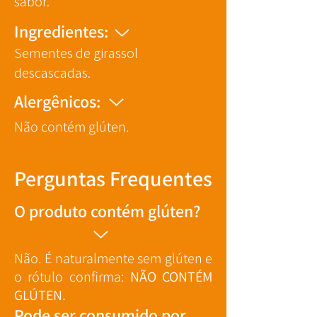
sabor.
Ingredientes:
Sementes de girassol
descascadas.
Alergênicos:
Não contém glúten.
Perguntas Frequentes
O produto contém glúten?
Não. É naturalmente sem glúten e
o rótulo confirma:
NÃO CONTÉM
GLÚTEN.
Pode ser consumido por