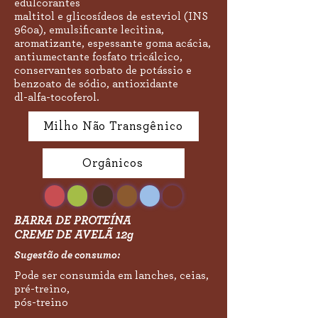
edulcorantes
maltitol e glicosídeos de esteviol (INS
960a), emulsificante lecitina,
aromatizante, espessante goma acácia,
antiumectante fosfato tricálcico,
conservantes sorbato de potássio e
benzoato de sódio, antioxidante
dl-alfa-tocoferol.​
Milho Não Transgênico
Orgânicos
BARRA DE PROTEÍNA
CREME DE AVELÃ 12g
Sugestão de consumo:
Pode ser consumida em lanches, ceias,
pré-treino,
pós-treino