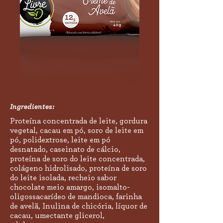
Ingredientes:
Proteína concentrada de leite, gordura
vegetal, cacau em pó, soro de leite em
pó, polidextrose, leite em pó
desnatado, caseinato de cálcio,
proteína de soro do leite concentrada,
colágeno hidrolisado, proteína de soro
do leite isolada, recheio sabor
chocolate meio amargo, isomalto-
oligossacarídeo de mandioca, farinha
de avelã, Inulina de chicória, líquor de
cacau, umectante glicerol,