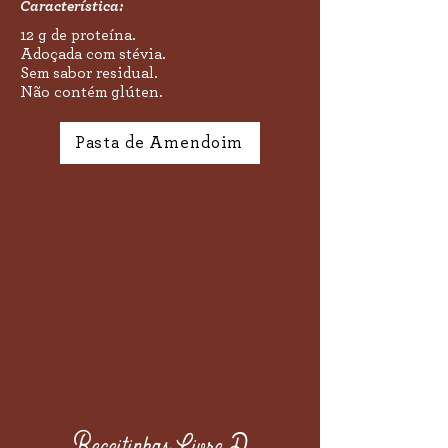
Característica:
12 g de proteína.​
Adoçada com stévia.​
Sem sabor residual.​
Não contém glúten.
Pasta de Amendoim