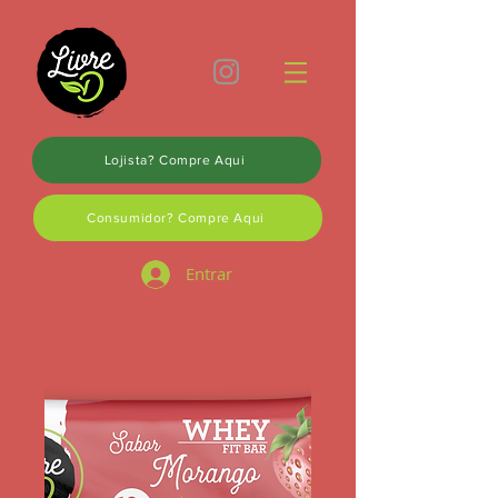
Lojista? Compre Aqui
Consumidor? Compre Aqui
Entrar