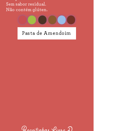
Sem sabor residual​.
Não contém glúten.
Pasta de Amendoim