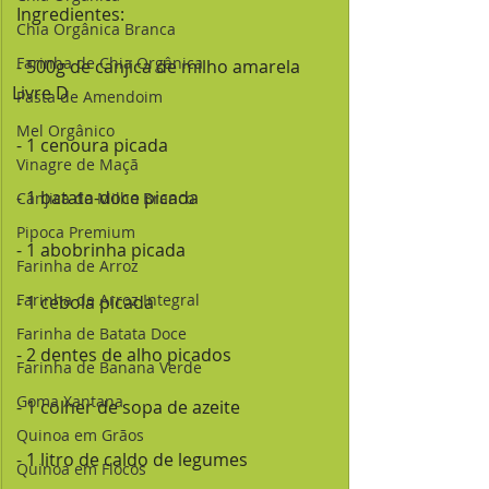
 Ingredientes:
Chia Orgânica Branca
Farinha de Chia Orgânica
 - 500g de canjica de milho amarela 
Livre D
Pasta de Amendoim
Mel Orgânico
 - 1 cenoura picada
Vinagre de Maçã
 - 1 batata-doce picada
Canjica de Milho Branco
Pipoca Premium
 - 1 abobrinha picada
Farinha de Arroz
Farinha de Arroz Integral
 - 1 cebola picada
Farinha de Batata Doce
 - 2 dentes de alho picados
Farinha de Banana Verde
Goma Xantana
 - 1 colher de sopa de azeite
Quinoa em Grãos
 - 1 litro de caldo de legumes
Quinoa em Flocos