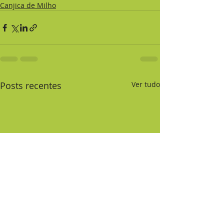
Canjica de Milho
Posts recentes
Ver tudo