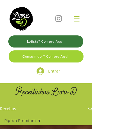
Lojista? Compre Aqui
Consumidor? Compre Aqui
Entrar
Receitinhas Livre D
Receitas
Pipoca Premium