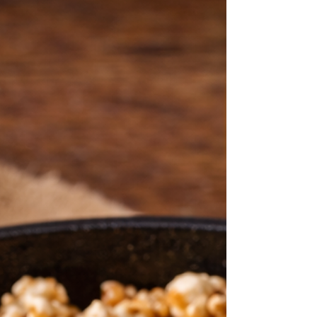
Acrescente a cúrcuma, a páprica doce e o
sal. Misture bem para distribuir os temperos
de maneira uniforme. Sirva como lanche ou
acompanhamento leve.