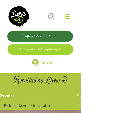
Lojista? Compre Aqui
Consumidor? Compre Aqui
Entrar
Receitinhas Livre D
Receitas
Farinha de Arroz Integral