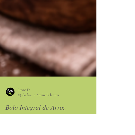
Livre D
23 de fev.
1 min de leitura
Bolo Integral de Arroz