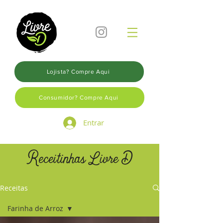
Lojista? Compre Aqui
Consumidor? Compre Aqui
Entrar
Receitinhas Livre D
Receitas
Farinha de Arroz