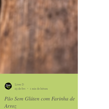
Livre D
23 de fev.
1 min de leitura