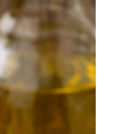
alternando os dois ingredientes e
misturando bem. Incorpore o fermento
delicadamente por último. Despeje em
forma untada e asse em forno preaqueci