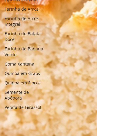
Farinha de Arroz
Farinha de Arroz
Integral
Farinha de Batata
Doce
Farinha de Banana
Verde
Goma Xantana
Quinoa em Grãos
Quinoa em Flocos
Semente de
Abóbora
Pepita de Girassol