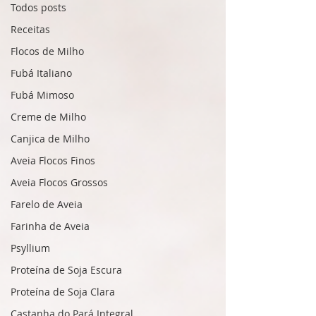
Todos posts
Receitas
Flocos de Milho
Fubá Italiano
Fubá Mimoso
Creme de Milho
Canjica de Milho
Aveia Flocos Finos
Aveia Flocos Grossos
Farelo de Aveia
Farinha de Aveia
Psyllium
Proteína de Soja Escura
Proteína de Soja Clara
Castanha do Pará Integral