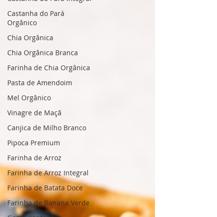
Castanha do Pará
Orgânico
Chia Orgânica
Chia Orgânica Branca
Farinha de Chia Orgânica
Pasta de Amendoim
Mel Orgânico
Vinagre de Maçã
Canjica de Milho Branco
Pipoca Premium
Farinha de Arroz
Farinha de Arroz Integral
Farinha de Batata Doce
Farinha de Banana Verde