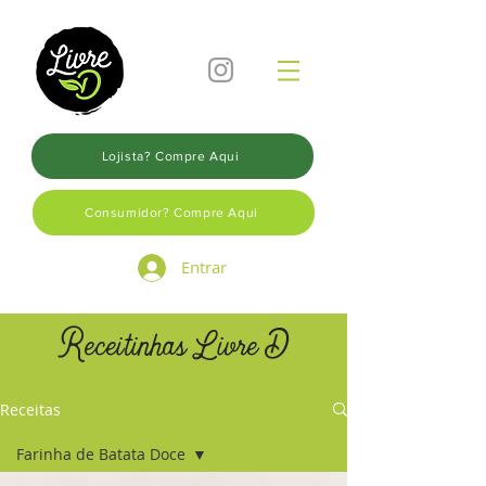
Lojista? Compre Aqui
Consumidor? Compre Aqui
Entrar
Receitinhas Livre D
Receitas
Farinha de Batata Doce