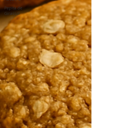
Pepita de
Girassol