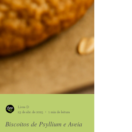
Livre D
23 de abr. de 2025
1 min de leitura