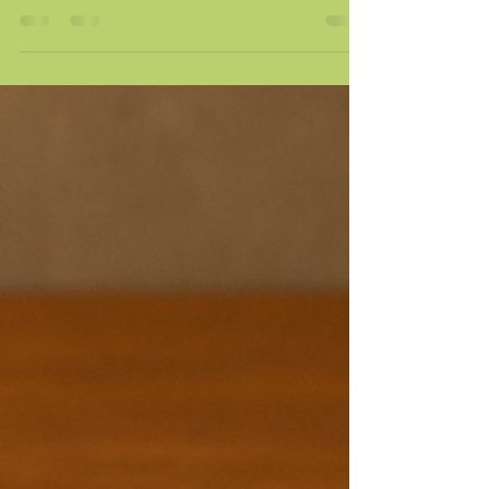
cozida - 1 xícara de aveia em flocos...