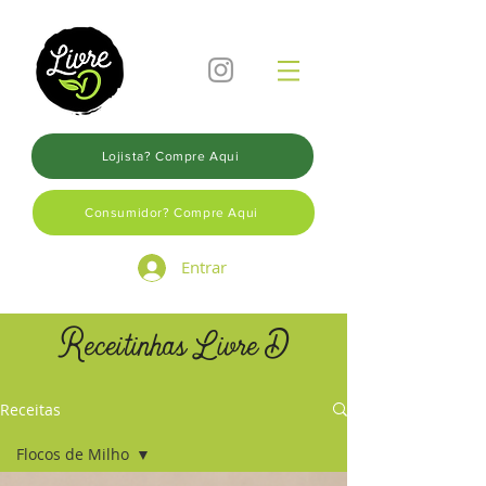
Lojista? Compre Aqui
Consumidor? Compre Aqui
Entrar
Receitinhas Livre D
Receitas
Flocos de Milho