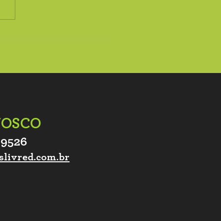
NOSCO
-9526
slivred.com.br