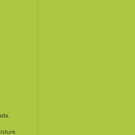
ada.
isture.