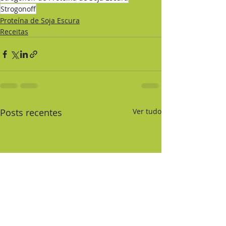
Strogonoff
Proteína de Soja Escura
Receitas
Posts recentes
Ver tudo