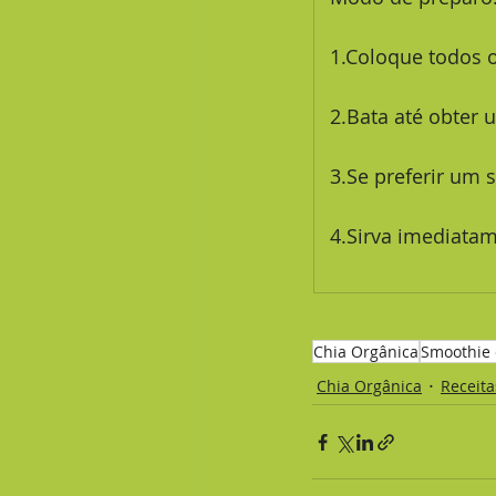
 1.Coloque todos o
 2.Bata até obte
3.Se
 preferir um 
 4.Sirva imediata
Chia Orgânica
Smoothie 
Chia Orgânica
Receita