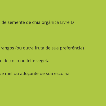
pa de semente de chia orgânica Livre D
orangos (ou outra fruta de sua preferência)
ite de coco ou leite vegetal
á de mel ou adoçante de sua escolha
: