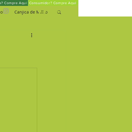
ta? Compre Aqui
Consumidor? Compre Aqui
Entrar
ho
Canjica de Milho
um
o Pará Orgânico
Mel Orgânico
rinha de Arroz Integral
Quinoa em Flocos