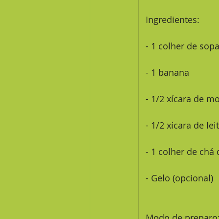
 Ingredientes:
 - 1 colher de so
 - 1 banana
 - 1/2 xícara de m
 - 1/2 xícara de le
 - 1 colher de ch
 - Gelo (opcional)
 Modo de preparo