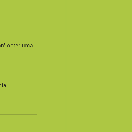
até obter uma 
ia.