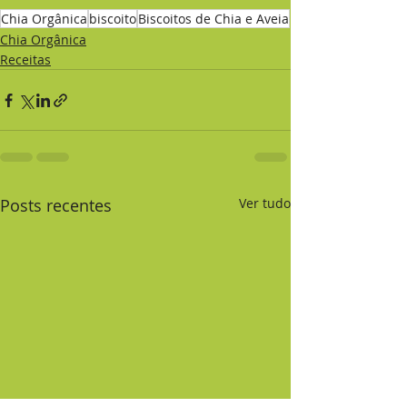
Chia Orgânica
biscoito
Biscoitos de Chia e Aveia
Chia Orgânica
Receitas
Posts recentes
Ver tudo