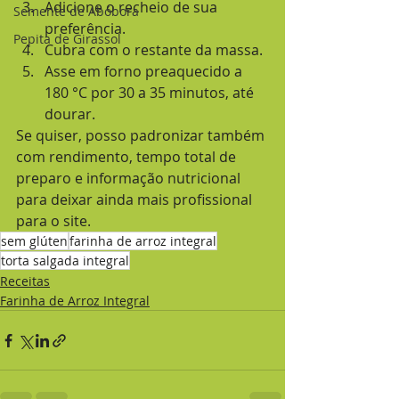
Adicione o recheio de sua 
Semente de Abóbora
preferência.
Pepita de Girassol
Cubra com o restante da massa.
Asse em forno preaquecido a 
180 °C por 30 a 35 minutos, até 
dourar.
Se quiser, posso padronizar também 
com rendimento, tempo total de 
preparo e informação nutricional 
para deixar ainda mais profissional 
para o site.
sem glúten
farinha de arroz integral
torta salgada integral
Receitas
Farinha de Arroz Integral