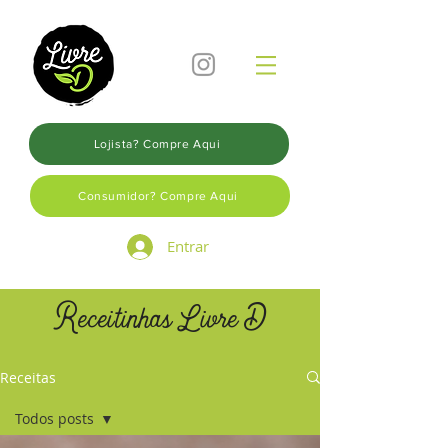
Lojista? Compre Aqui
Consumidor? Compre Aqui
Entrar
Receitinhas Livre D
Receitas
Todos posts