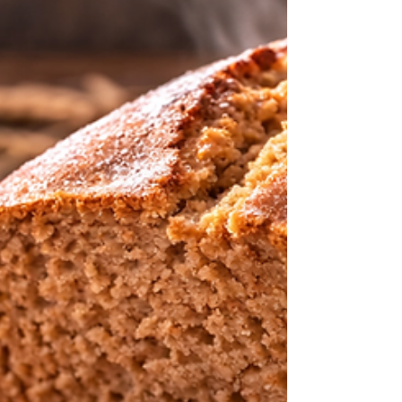
Adicione o recheio de sua preferência.
Cubra com o restante da massa. Asse em
forno preaquecido a 180 °C por 30 a 35
minutos, até dourar. Se quiser, pos